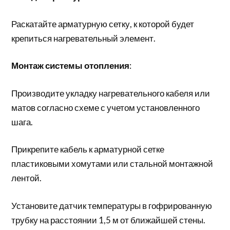
Раскатайте арматурную сетку, к которой будет
крепиться нагревательный элемент.
Монтаж системы отопления
:
Производите укладку нагревательного кабеля или
матов согласно схеме с учетом установленного
шага.
Прикрепите кабель к арматурной сетке
пластиковыми хомутами или стальной монтажной
лентой.
Установите датчик температуры в гофрированную
трубку на расстоянии 1,5 м от ближайшей стены.