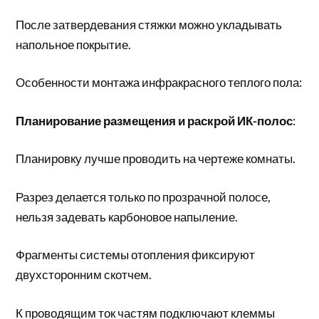
После затвердевания стяжки можно укладывать
напольное покрытие.
Особенности монтажа инфракрасного теплого пола:
Планирование размещения и раскрой ИК-полос
:
Планировку лучше проводить на чертеже комнаты.
Разрез делается только по прозрачной полосе,
нельзя задевать карбоновое напыление.
Фрагменты системы отопления фиксируют
двухсторонним скотчем.
К проводящим ток частям подключают клеммы