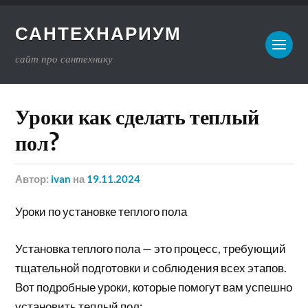
САНТЕХНАРИУМ
сайт про сантехнику
Уроки как сделать теплый
пол?
Автор:
ivan
на
19.11.2024
Уроки по установке теплого пола
Установка теплого пола — это процесс, требующий
тщательной подготовки и соблюдения всех этапов.
Вот подробные уроки, которые помогут вам успешно
установить теплый пол: