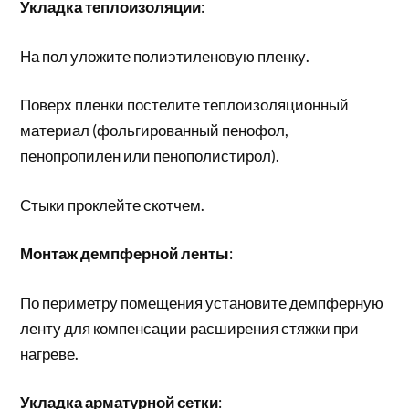
Укладка теплоизоляции
:
На пол уложите полиэтиленовую пленку.
Поверх пленки постелите теплоизоляционный
материал (фольгированный пенофол,
пенопропилен или пенополистирол).
Стыки проклейте скотчем.
Монтаж демпферной ленты
:
По периметру помещения установите демпферную
ленту для компенсации расширения стяжки при
нагреве.
Укладка арматурной сетки
: