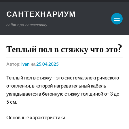
САНТЕХНАРИУМ
сайт про сантехнику
Теплый пол в стяжку что это?
Автор:
ivan
на
25.04.2025
Теплый пол в стяжку – это система электрического
отопления, в которой нагревательный кабель
укладывается в бетонную стяжку толщиной от 3 до
5 см.
Основные характеристики: