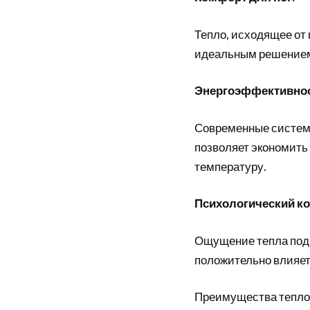
Тепло, исходящее от п
идеальным решением
Энергоэффективно
Современные системы
позволяет экономить
температуру.
Психологический к
Ощущение тепла под 
положительно влияет
Преимущества теплог