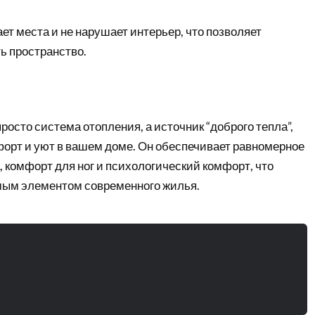
ет места и не нарушает интерьер, что позволяет
ь пространство.
просто система отопления, а источник “доброго тепла”,
форт и уют в вашем доме. Он обеспечивает равномерное
 комфорт для ног и психологический комфорт, что
мым элементом современного жилья.