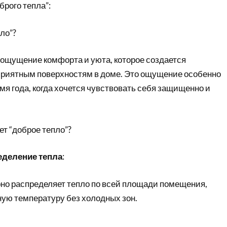
брого тепла”:
ло”?
 ощущение комфорта и уюта, которое создается
приятным поверхностям в доме. Это ощущение особенно
мя года, когда хочется чувствовать себя защищенно и
ет “доброе тепло”?
еделение тепла
:
но распределяет тепло по всей площади помещения,
ную температуру без холодных зон.