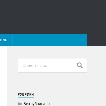
ТЕЛЬ
РУБРИКИ
Без рубрики
(1)