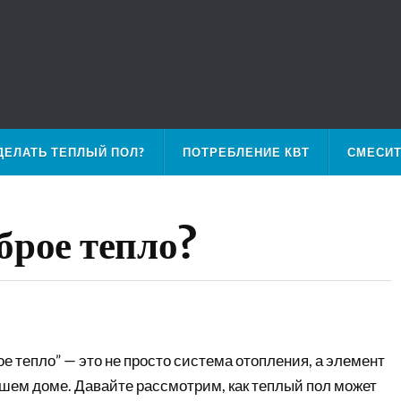
ДЕЛАТЬ ТЕПЛЫЙ ПОЛ?
ПОТРЕБЛЕНИЕ КВТ
СМЕСИ
брое тепло?
ое тепло” — это не просто система отопления, а элемент
ашем доме. Давайте рассмотрим, как теплый пол может