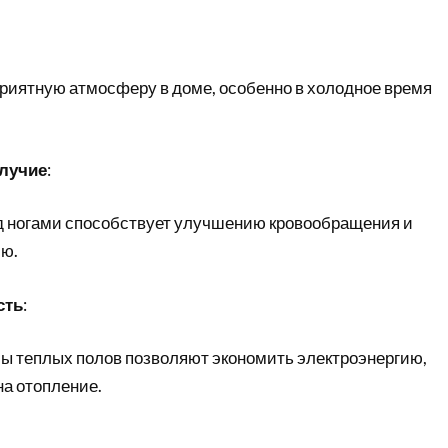
приятную атмосферу в доме, особенно в холодное время
олучие
:
д ногами способствует улучшению кровообращения и
ю.
сть
:
 теплых полов позволяют экономить электроэнергию,
на отопление.