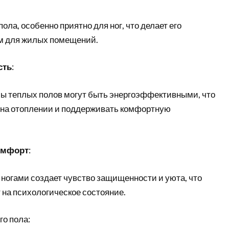
ола, особенно приятно для ног, что делает его
 для жилых помещений.
сть
:
 теплых полов могут быть энергоэффективными, что
 на отоплении и поддерживать комфортную
омфорт
:
ногами создает чувство защищенности и уюта, что
 на психологическое состояние.
о пола: