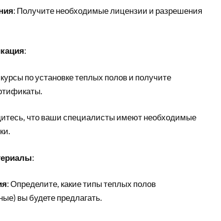
ния
: Получите необходимые лицензии и разрешения
.
икация
:
 курсы по установке теплых полов и получите
ртификаты.
дитесь, что ваши специалисты имеют необходимые
ки.
териалы
:
ия
: Определите, какие типы теплых полов
ные) вы будете предлагать.