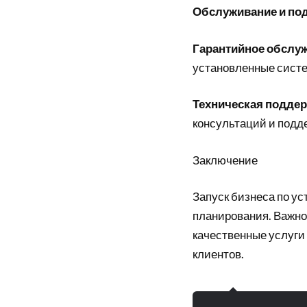
Обслуживание и по
Гарантийное обслу
установленные сист
Техническая подде
консультаций и подде
Заключение
Запуск бизнеса по ус
планирования. Важно
качественные услуги
клиентов.