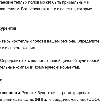
становке теплых полов может быть прибыльным и
авлением. Вот основные шаги и аспекты, которые
курентов
:
чите рынок теплых полов в вашем регионе. Определите
в и их предложения.
: Определите, кто является вашей целевой аудиторией
тельные компании, коммерческие объекты).
а
:
твенности
: Решите, будете ли вы регистрировать
принимательство (ИП) или юридическое лицо (ООО).