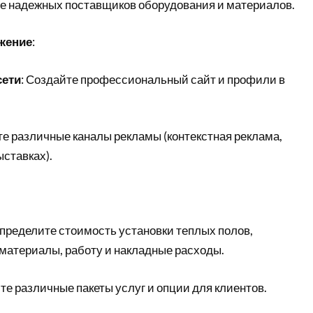
те надежных поставщиков оборудования и материалов.
жение
:
сети
: Создайте профессиональный сайт и профили в
те различные каналы рекламы (контекстная реклама,
ыставках).
Определите стоимость установки теплых полов,
 материалы, работу и накладные расходы.
те различные пакеты услуг и опции для клиентов.