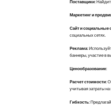
Поставщики
: Найди
Маркетинг и продви
Сайт и социальные 
социальных сетях.
Реклама
: Используй
баннеры, участие в в
Ценообразование
:
Расчет стоимости
: 
учитывая затраты на
Гибкость
: Предлагай