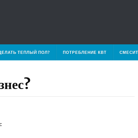
ДЕЛАТЬ ТЕПЛЫЙ ПОЛ?
ПОТРЕБЛЕНИЕ КВТ
СМЕСИ
знес?
с