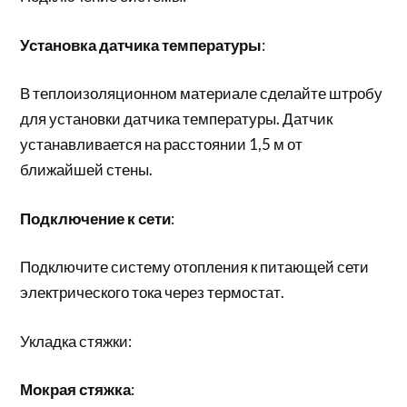
Установка датчика температуры
:
В теплоизоляционном материале сделайте штробу
для установки датчика температуры. Датчик
устанавливается на расстоянии 1,5 м от
ближайшей стены.
Подключение к сети
:
Подключите систему отопления к питающей сети
электрического тока через термостат.
Укладка стяжки:
Мокрая стяжка
: