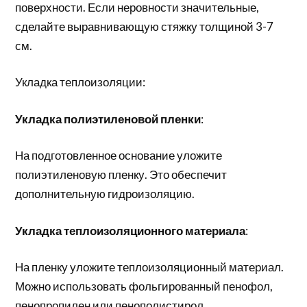
поверхности. Если неровности значительные,
сделайте выравнивающую стяжку толщиной 3-7
см.
Укладка теплоизоляции:
Укладка полиэтиленовой пленки
:
На подготовленное основание уложите
полиэтиленовую пленку. Это обеспечит
дополнительную гидроизоляцию.
Укладка теплоизоляционного материала
:
На пленку уложите теплоизоляционный материал.
Можно использовать фольгированный пенофол,
пенопропилен или пенополистирол.