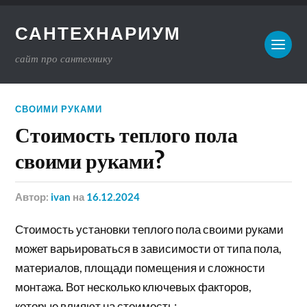
САНТЕХНАРИУМ
сайт про сантехнику
СВОИМИ РУКАМИ
Стоимость теплого пола
своими руками?
Автор:
ivan
на
16.12.2024
Стоимость установки теплого пола своими руками
может варьироваться в зависимости от типа пола,
материалов, площади помещения и сложности
монтажа. Вот несколько ключевых факторов,
которые влияют на стоимость: