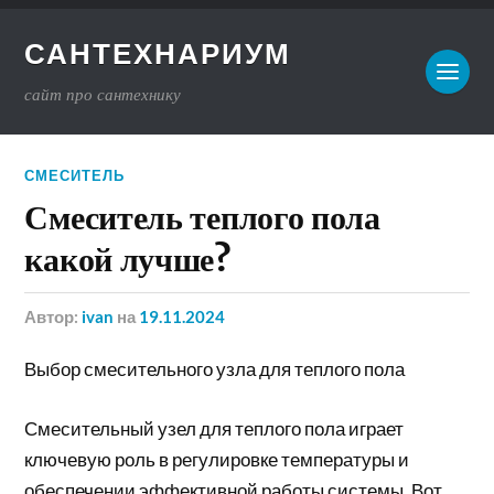
САНТЕХНАРИУМ
сайт про сантехнику
СМЕСИТЕЛЬ
Смеситель теплого пола
какой лучше?
Автор:
ivan
на
19.11.2024
Выбор смесительного узла для теплого пола
Смесительный узел для теплого пола играет
ключевую роль в регулировке температуры и
обеспечении эффективной работы системы. Вот