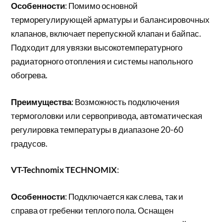
Особенности
: Помимо основной
терморегулирующей арматуры и балансировочных
клапанов, включает перепускной клапан и байпас.
Подходит для увязки высокотемпературного
радиаторного отопления и системы напольного
обогрева.
Преимущества
: Возможность подключения
термоголовки или сервопривода, автоматическая
регулировка температуры в диапазоне 20-60
градусов.
VT-Technomix TECHNOMIX
:
Особенности
: Подключается как слева, так и
справа от гребенки теплого пола. Оснащен