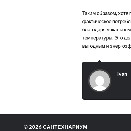
Таким образом, хотя
фактическое потребл
благодаря локальном
температуры. Это де
выгодным и энергоэ
ivan
© 2026
САНТЕХНАРИУМ