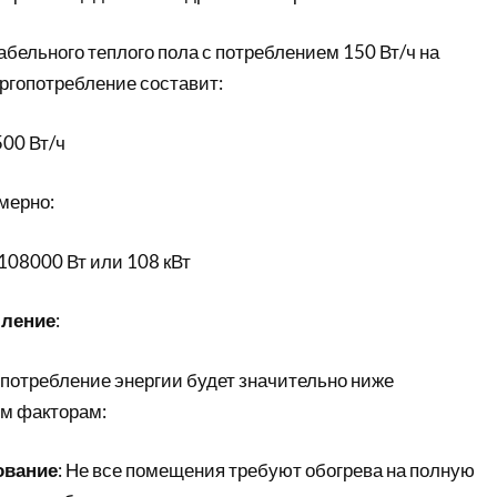
бельного теплого пола с потреблением 150 Вт/ч на
ргопотребление составит:
500 Вт/ч
имерно:
 108000 Вт или 108 кВт
бление
:
 потребление энергии будет значительно ниже
м факторам:
ование
: Не все помещения требуют обогрева на полную