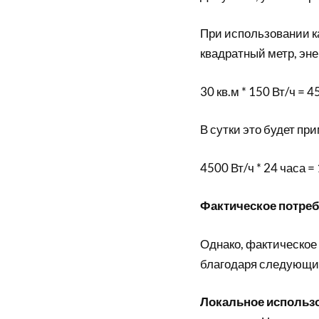
При использовании ка
квадратный метр, эне
30 кв.м * 150 Вт/ч = 4
В сутки это будет пр
4500 Вт/ч * 24 часа =
Фактическое потре
Однако, фактическое
благодаря следующи
Локальное использ