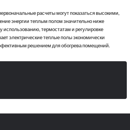
 первоначальные расчеты могут показаться высокими,
ение энергии теплым полом значительно ниже
у использованию, термостатам и регулировке
лает электрические теплые полы экономически
ффективным решением для обогрева помещений.