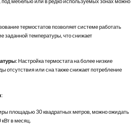
 под мебелью или в редко используемых зонах можно
ьзование термостатов позволяет системе работать
ие заданной температуры, что снижает
ратуры
: Настройка термостата на более низкие
ды отсутствия или сна также снижает потребление
ы
:
тиры площадью 30 квадратных метров, можно ожидать
 кВт в месяц.