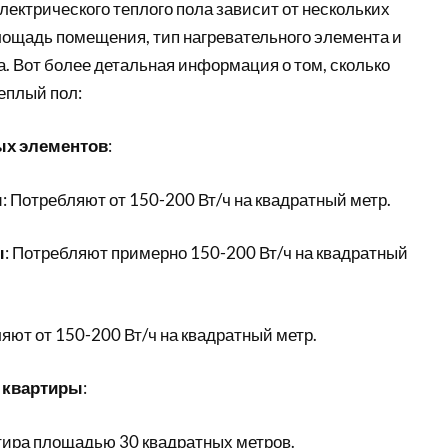
ектрического теплого пола зависит от нескольких
лощадь помещения, тип нагревательного элемента и
. Вот более детальная информация о том, сколько
еплый пол:
ых элементов
:
ы
: Потребляют от 150-200 Вт/ч на квадратный метр.
ы
: Потребляют примерно 150-200 Вт/ч на квадратный
ляют от 150-200 Вт/ч на квадратный метр.
 квартиры
:
ртира площадью 30 квадратных метров.