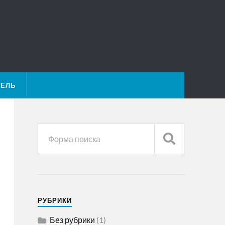
ТЕЛЬ
РУБРИКИ
Без рубрики
(1)