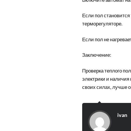
Если пол становится 
терморегуляторе.
Если пол не нагревае
Заключение:
Проверка теплого пол
электрики и наличия
своих силах, лучше о
ivan