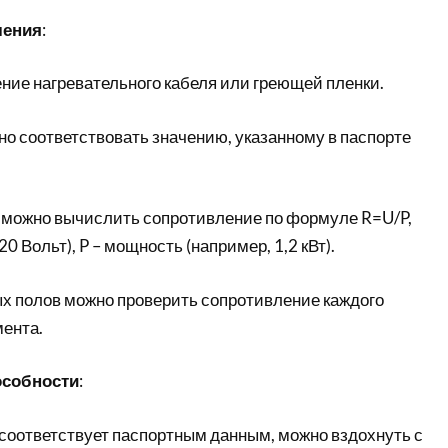
ления
:
ние нагревательного кабеля или греющей пленки.
о соответствовать значению, указанному в паспорте
, можно вычислить сопротивление по формуле R=U/P,
20 Вольт), P – мощность (например, 1,2 кВт).
х полов можно проверить сопротивление каждого
мента.
особности
:
соответствует паспортным данным, можно вздохнуть с