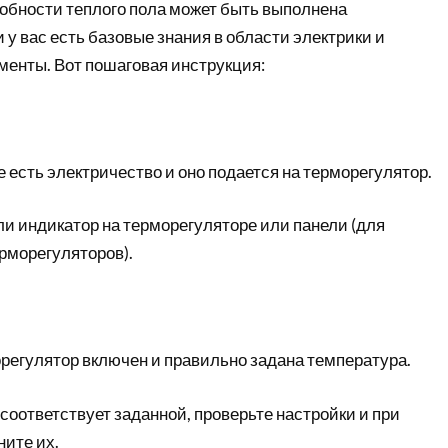
обности теплого пола может быть выполнена
 у вас есть базовые знания в области электрики и
енты. Вот пошаговая инструкция:
е есть электричество и оно подается на терморегулятор.
ли индикатор на терморегуляторе или панели (для
рморегуляторов).
орегулятор включен и правильно задана температура.
соответствует заданной, проверьте настройки и при
ите их.