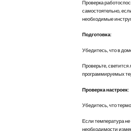
Проверка работоспос
самостоятельно, если
необходимые инструм
Подготовка
:
Убедитесь, что в дом
Проверьте, светится 
программируемых те
Проверка настроек
:
Убедитесь, что терм
Если температура не 
необходимости измен