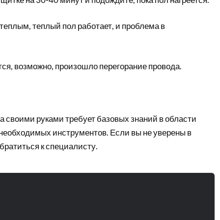
теплым, теплый пол работает, и проблема в
тся, возможно, произошло перегорание провода.
а своими руками требует базовых знаний в области
 необходимых инструментов. Если вы не уверены в
братиться к специалисту.