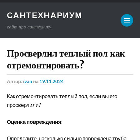
САНТЕХНАРИУМ
сайт про сантехнику
Просверлил теплый пол как
отремонтировать?
Автор:
ivan
на
19.11.2024
Как отремонтировать теплый пол, если вы его
просверлили?
Оценка повреждения
:
Определите, насколько сильно повреждена труба