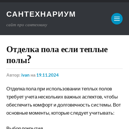
САНТЕХНАРИУМ
сайт про сантехнику
Отделка пола если теплые
полы?
Автор:
ivan
на
19.11.2024
Отделка пола при использовании теплых полов
требует учета нескольких важных аспектов, чтобы
обеспечить комфорт и долговечность системы. Вот
основные моменты, которые следует учитывать:
Выбор покрытия