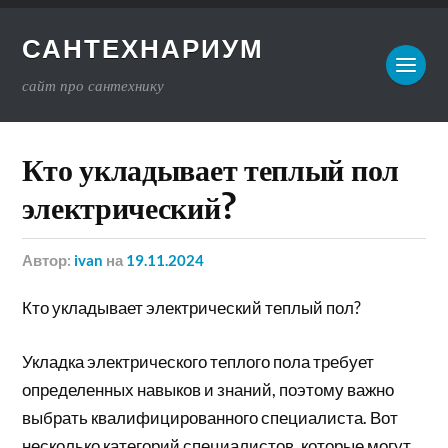
САНТЕХНАРИУМ
сайт про сантехнику
Кто укладывает теплый пол
электрический?
Автор:
ivan
на
19.11.2024
Кто укладывает электрический теплый пол?
Укладка электрического теплого пола требует
определенных навыков и знаний, поэтому важно
выбрать квалифицированного специалиста. Вот
несколько категорий специалистов, которые могут