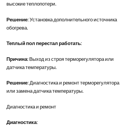
высокие теплопотери.
Решение
: Установка дополнительного источника
обогрева.
Теплый пол перестал работать
:
Причина
: Выход из строя терморегулятора или
датчика температуры.
Решение
: Диагностика и ремонт терморегулятора
или замена датчика температуры.
Диагностика и ремонт
Диагностика
: