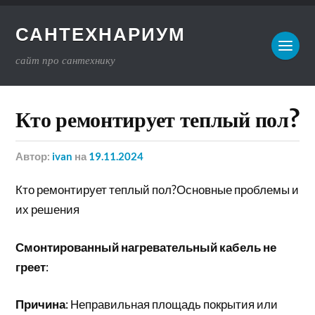
САНТЕХНАРИУМ
сайт про сантехнику
Кто ремонтирует теплый пол?
Автор:
ivan
на
19.11.2024
Кто ремонтирует теплый пол?Основные проблемы и
их решения
Смонтированный нагревательный кабель не
греет
:
Причина
: Неправильная площадь покрытия или