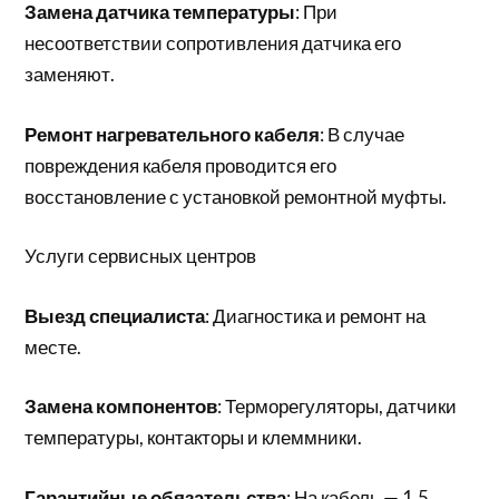
Замена датчика температуры
: При
несоответствии сопротивления датчика его
заменяют.
Ремонт нагревательного кабеля
: В случае
повреждения кабеля проводится его
восстановление с установкой ремонтной муфты.
Услуги сервисных центров
Выезд специалиста
: Диагностика и ремонт на
месте.
Замена компонентов
: Терморегуляторы, датчики
температуры, контакторы и клеммники.
Гарантийные обязательства
: На кабель — 1,5