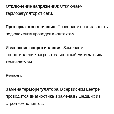
Отключение напряжения
: Отключаем
терморегулятор от сети.
Проверка подключения
: Проверяем правильность
подключения проводов к контактам.
Измерение сопротивления
: Замеряем
сопротивление нагревательного кабеля и датчика
температуры.
Ремонт
:
Замена терморегулятора
: В сервисном центре
проводится диагностика и замена вышедших из
строя компонентов.