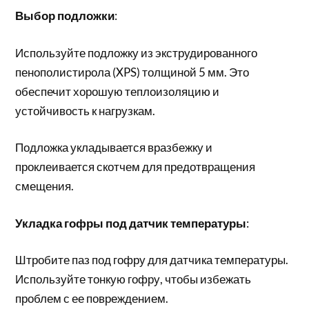
Выбор подложки
:
Используйте подложку из экструдированного
пенополистирола (XPS) толщиной 5 мм. Это
обеспечит хорошую теплоизоляцию и
устойчивость к нагрузкам.
Подложка укладывается вразбежку и
проклеивается скотчем для предотвращения
смещения.
Укладка гофры под датчик температуры
:
Штробите паз под гофру для датчика температуры.
Используйте тонкую гофру, чтобы избежать
проблем с ее повреждением.