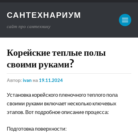
САНТЕХНАРИУМ
сайт про сантехнику
Корейские теплые полы
своими руками?
Автор:
ivan
на
19.11.2024
Установка корейского пленочного теплого пола
своими руками включает несколько ключевых
этапов. Вот подробное описание процесса:
Подготовка поверхности: