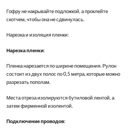
Гофру не накрывайте подложкой, а проклейте
скотчем, чтобы она не сдвинулась.
Нарезка и изоляция пленки:
Нарезка пленки
:
Пленка нарезается по ширине помещения. Рулон
состоит из двух полос по 0,5 метра, которые можно
разрезать пополам.
Места отреза изолируются бутиловой лентой, а
затем фирменной изолентой.
Подключение проводов
: