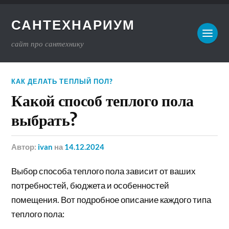
САНТЕХНАРИУМ
сайт про сантехнику
КАК ДЕЛАТЬ ТЕПЛЫЙ ПОЛ?
Какой способ теплого пола
выбрать?
Автор:
ivan
на
14.12.2024
Выбор способа теплого пола зависит от ваших
потребностей, бюджета и особенностей
помещения. Вот подробное описание каждого типа
теплого пола: