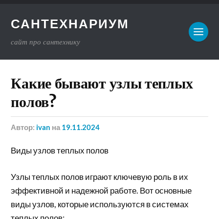
САНТЕХНАРИУМ
сайт про сантехнику
Какие бывают узлы теплых
полов?
Автор:
ivan
на
19.11.2024
Виды узлов теплых полов
Узлы теплых полов играют ключевую роль в их
эффективной и надежной работе. Вот основные
виды узлов, которые используются в системах
теплых полов: