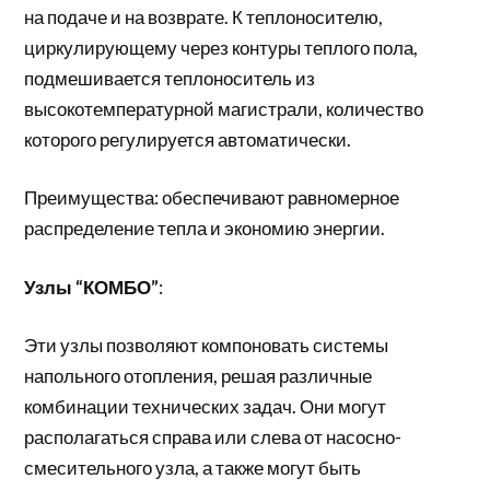
на подаче и на возврате. К теплоносителю,
циркулирующему через контуры теплого пола,
подмешивается теплоноситель из
высокотемпературной магистрали, количество
которого регулируется автоматически.
Преимущества: обеспечивают равномерное
распределение тепла и экономию энергии.
Узлы “КОМБО”
:
Эти узлы позволяют компоновать системы
напольного отопления, решая различные
комбинации технических задач. Они могут
располагаться справа или слева от насосно-
смесительного узла, а также могут быть