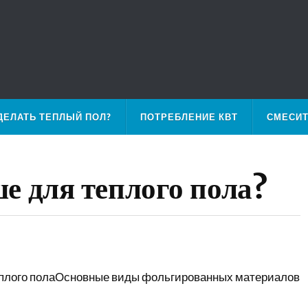
ДЕЛАТЬ ТЕПЛЫЙ ПОЛ?
ПОТРЕБЛЕНИЕ КВТ
СМЕСИ
е для теплого пола?
еплого полаОсновные виды фольгированных материалов