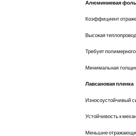
Алюминиевая фоль
Коэффициент отраже
Высокая теплопрово
Требует полимерного
Минимальная толщин
Лавсановая пленка
Износоустойчивый с
Устойчивость к мех
Меньшие отражающи