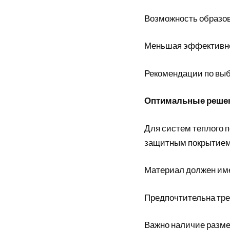
Возможность образов
Меньшая эффективно
Рекомендации по вы
Оптимальные реше
Для систем теплого 
защитным покрытие
Материал должен им
Предпочтительна тре
Важно наличие разме