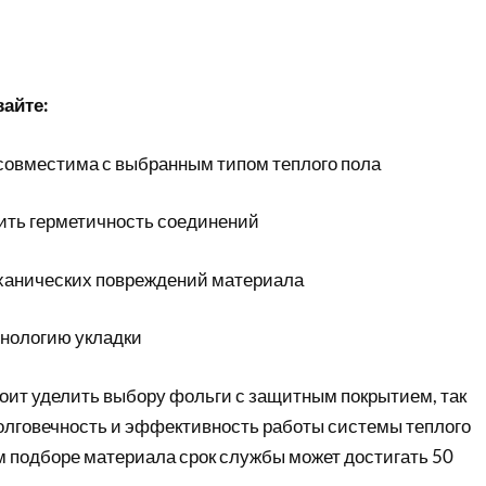
айте:
совместима с выбранным типом теплого пола
ить герметичность соединений
ханических повреждений материала
нологию укладки
оит уделить выбору фольги с защитным покрытием, так
долговечность и эффективность работы системы теплого
м подборе материала срок службы может достигать 50