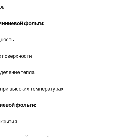
ов
иниевой фольги:
дность
 поверхности
деление тепла
при высоких температурах
иевой фольги:
окрытия