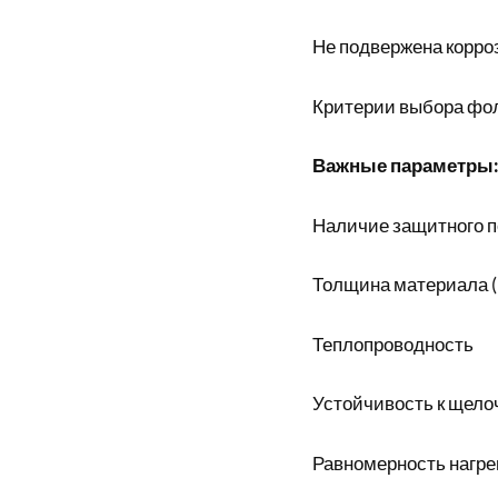
Не подвержена корро
Критерии выбора фо
Важные параметры
Наличие защитного п
Толщина материала (
Теплопроводность
Устойчивость к щело
Равномерность нагре