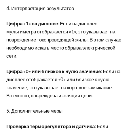
4. Интерпретация результатов
Цифра «1» на дисплее
: Если на дисплее
мультиметра отображается «1», это указывает на
повреждение токопроводящей жилы. В этом случае
необходимо искать место обрыва электрической
сети.
Цифра «0» или близкое к нулю значение
: Если на
дисплее отображается «0» или близкое к нулю
значение, это указывает на короткое замыкание.
Возможно, повреждена изоляция цепи.
5. Дополнительные меры
Проверка терморегулятора и датчика
: Если