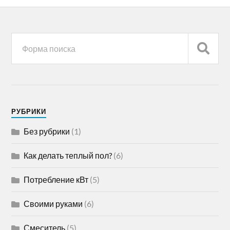
РУБРИКИ
Без рубрики
(1)
Как делать теплый пол?
(6)
Потребление кВт
(5)
Своими руками
(6)
Смеситель
(5)