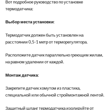
Вот подробное руководство по установке
термодатчика:
Выбор места установки
:
Термодатчик должен быть установлен на
расстоянии 0,5-1 метр от терморегулятора.
Расположите датчик параллельно греющим жилам,
на равном удалении от каждой.
Монтаж датчика
:
Закрепите датчик хомутом из пластика,
специальной или обычной строймонтажной лентой.
Защитный шланг термодатчика изолируйте от