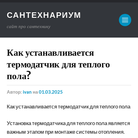
САНТЕХНАРИУМ
сайт про сантехнику
Как устанавливается
термодатчик для теплого
пола?
Автор:
ivan
на
01.03.2025
Как устанавливается термодатчик для теплого пола
Установка термодатчика для теплого пола является
важным этапом при монтаже системы отопления.