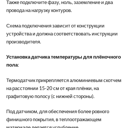
Также подключите фазу, ноль, заземление и два
провода на нагрузку контуров.
Схема подключения зависит от конструкции
устройства и должна соответствовать инструкции
производителя.
Установка датчика температуры для плёночного
пола
:
Термодатчик прикрепляется алюминиевым скотчем
на расстоянии 15-20 см от края плёнки, на
графитовую полосу (с нижней стороны).
Под датчиком, для обеспечения более ровного
финишного покрытия, в теплоотражающем
материале делается углубление.