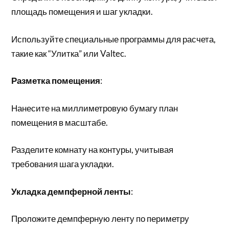
площадь помещения и шаг укладки.
Используйте специальные программы для расчета,
такие как “Улитка” или Valtec.
Разметка помещения
:
Нанесите на миллиметровую бумагу план
помещения в масштабе.
Разделите комнату на контуры, учитывая
требования шага укладки.
Укладка демпферной ленты
:
Проложите демпферную ленту по периметру