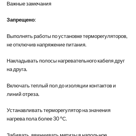
Важные замечания
Запрещено
:
Выполнять работы по установке терморегуляторов,
не отключив напряжение питания.
Накладывать полосы нагревательного кабеля друг
на друга.
Включать теплый пол до изоляции контактов и
линий отреза.
Устанавливать терморегулятор на значения
нагрева пола более 30 °С.
Забивать, ввинчивать метизы в напольное