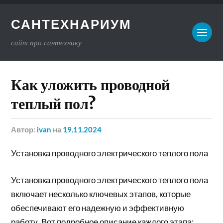
САНТЕХНАРИУМ
сайт про сантехнику
Как уложить проводной
теплый пол?
Автор:
ivan
на
19.11.2024
Установка проводного электрического теплого пола
Установка проводного электрического теплого пола
включает несколько ключевых этапов, которые
обеспечивают его надежную и эффективную
работу. Вот подробное описание каждого этапа: