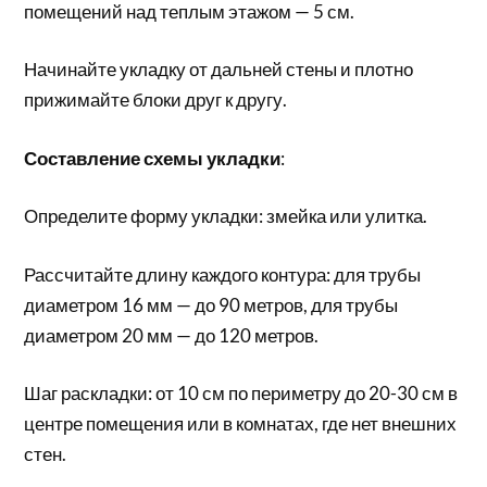
помещений над теплым этажом — 5 см.
Начинайте укладку от дальней стены и плотно
прижимайте блоки друг к другу.
Составление схемы укладки
:
Определите форму укладки: змейка или улитка.
Рассчитайте длину каждого контура: для трубы
диаметром 16 мм — до 90 метров, для трубы
диаметром 20 мм — до 120 метров.
Шаг раскладки: от 10 см по периметру до 20-30 см в
центре помещения или в комнатах, где нет внешних
стен.