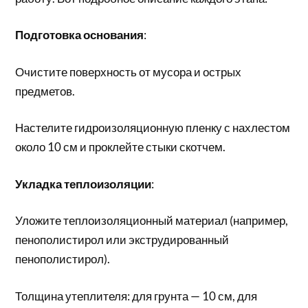
Подготовка основания
:
Очистите поверхность от мусора и острых
предметов.
Настелите гидроизоляционную пленку с нахлестом
около 10 см и проклейте стыки скотчем.
Укладка теплоизоляции
:
Уложите теплоизоляционный материал (например,
пенополистирол или экструдированный
пенополистирол).
Толщина утеплителя: для грунта — 10 см, для