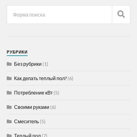
РУБРИКИ
Без рубрики
(1)
Как делать теплый пол?
(6)
Потребление кВт
(5)
Своими руками
(6)
Смеситель
(5)
Теплый пол
(7)