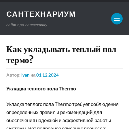
САНТЕХНАРИУМ
сайт про сантехнику
Как укладывать теплый пол
термо?
Автор:
ivan
на
01.12.2024
Укладка теплого пола Thermo
Укладка теплого пола Thermo требует соблюдения
определенных правил и рекомендаций для
обеспечения надежной и эффективной работы
системы. Вот подробное описание процесса: