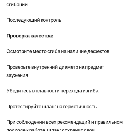
сгибании
Последующий контроль
Проверка качества:
Осмотрите место сгиба на наличие дефектов
Проверьте внутренний диаметр на предмет
заужения
Убедитесь в плавности перехода изгиба
Протестируйте шланг на герметичность
При соблюдении всех рекомендаций и правильном
подходе к работе, шланг сохранит свои