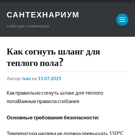
САНТЕХНАРИУМ
сайт про сантехнику
Как согнуть шланг для
теплого пола?
Автор:
ivan
на
15.07.2025
Как правильно согнуть шланг для теплого
полаВажные правила сгибания
Основные требования безопасности:
Температура нагрева не должна превышать 150°C