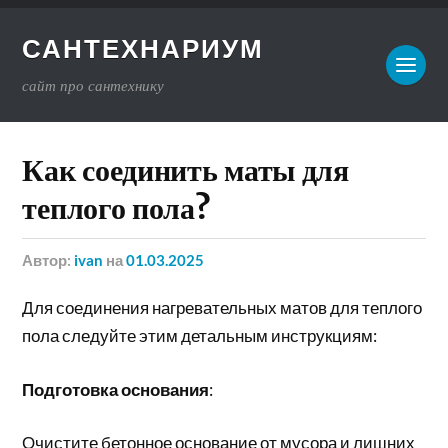
САНТЕХНАРИУМ
сайт про сантехнику
Как соединить маты для
теплого пола?
Автор:
ivan
на
01.03.2025
Для соединения нагревательных матов для теплого
пола следуйте этим детальным инструкциям:
Подготовка основания
:
Очистите бетонное основание от мусора и лишних