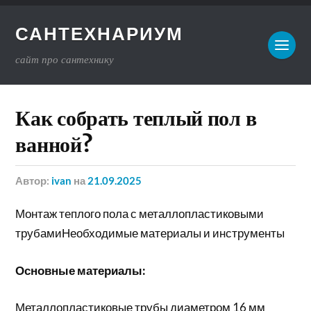
САНТЕХНАРИУМ
сайт про сантехнику
Как собрать теплый пол в
ванной?
Автор:
ivan
на
21.09.2025
Монтаж теплого пола с металлопластиковыми
трубамиНеобходимые материалы и инструменты
Основные материалы:
Металлопластиковые трубы диаметром 16 мм