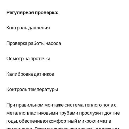
Регулярная проверка:
Контроль давления
Проверка работы насоса
Осмотр на протечки
Калибровка датчиков
Контроль температуры
При правильном монтаже система теплого пола с
металлопластиковыми трубами прослужит долгие
годы, обеспечивая комфортный микроклимат в
помещении. Рекомендуется привлекать к сложным