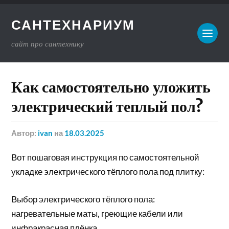
САНТЕХНАРИУМ
сайт про сантехнику
Как самостоятельно уложить
электрический теплый пол?
Автор:
ivan
на
18.03.2025
Вот пошаговая инструкция по самостоятельной
укладке электрического тёплого пола под плитку:
Выбор электрического тёплого пола:
нагревательные маты, греющие кабели или
инфракрасная плёнка.