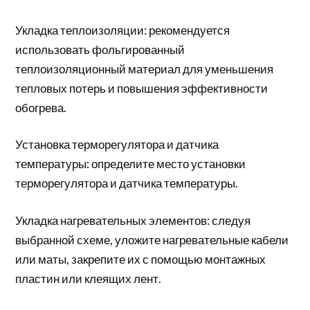
Укладка теплоизоляции: рекомендуется
использовать фольгированный
теплоизоляционный материал для уменьшения
тепловых потерь и повышения эффективности
обогрева.
Установка терморегулятора и датчика
температуры: определите место установки
терморегулятора и датчика температуры.
Укладка нагревательных элементов: следуя
выбранной схеме, уложите нагревательные кабели
или маты, закрепите их с помощью монтажных
пластин или клеящих лент.