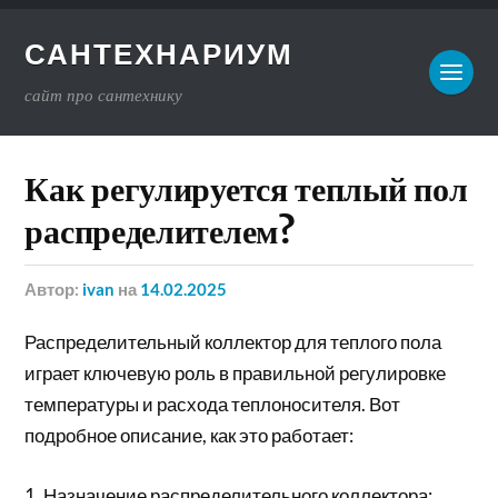
САНТЕХНАРИУМ
сайт про сантехнику
Как регулируется теплый пол
распределителем?
Автор:
ivan
на
14.02.2025
Распределительный коллектор для теплого пола
играет ключевую роль в правильной регулировке
температуры и расхода теплоносителя. Вот
подробное описание, как это работает:
1. Назначение распределительного коллектора: