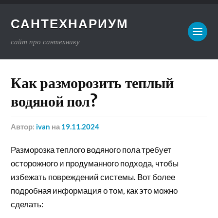
САНТЕХНАРИУМ
сайт про сантехнику
Как разморозить теплый
водяной пол?
Автор:
ivan
на
19.11.2024
Разморозка теплого водяного пола требует
осторожного и продуманного подхода, чтобы
избежать повреждений системы. Вот более
подробная информация о том, как это можно
сделать: