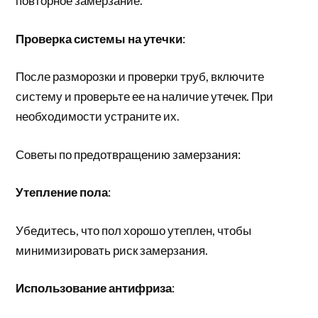
повторное замерзание.
Проверка системы на утечки
:
После разморозки и проверки труб, включите
систему и проверьте ее на наличие утечек. При
необходимости устраните их.
Советы по предотвращению замерзания:
Утепление пола
:
Убедитесь, что пол хорошо утеплен, чтобы
минимизировать риск замерзания.
Использование антифриза
: