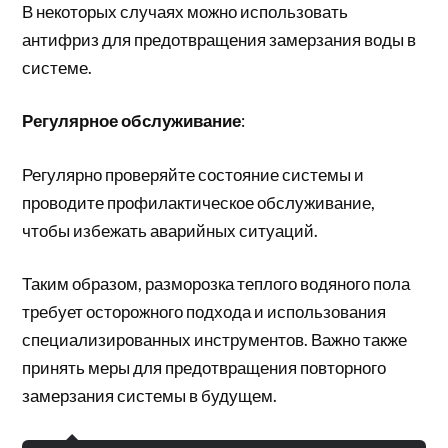
В некоторых случаях можно использовать
антифриз для предотвращения замерзания воды в
системе.
Регулярное обслуживание
:
Регулярно проверяйте состояние системы и
проводите профилактическое обслуживание,
чтобы избежать аварийных ситуаций.
Таким образом, разморозка теплого водяного пола
требует осторожного подхода и использования
специализированных инструментов. Важно также
принять меры для предотвращения повторного
замерзания системы в будущем.