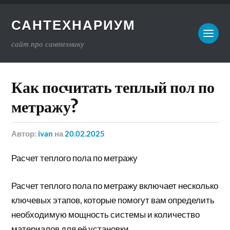
САНТЕХНАРИУМ
сайт про сантехнику
Как посчитать теплый пол по
метражу?
Автор:
ivan
на
20.02.2025
Расчет теплого пола по метражу
Расчет теплого пола по метражу включает несколько
ключевых этапов, которые помогут вам определить
необходимую мощность системы и количество
материалов для её установки.