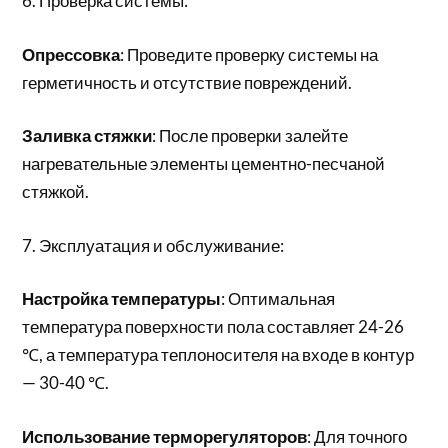
6. Проверка системы:
Опрессовка
: Проведите проверку системы на
герметичность и отсутствие повреждений.
Заливка стяжки
: После проверки залейте
нагревательные элементы цементно-песчаной
стяжкой.
7. Эксплуатация и обслуживание:
Настройка температуры
: Оптимальная
температура поверхности пола составляет 24-26
℃, а температура теплоносителя на входе в контур
— 30-40 ℃.
Использование терморегуляторов
: Для точного