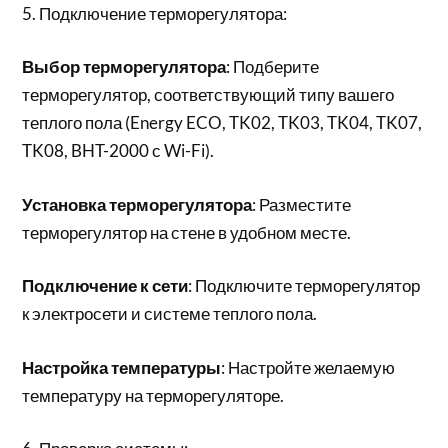
5. Подключение терморегулятора:
Выбор терморегулятора
: Подберите
терморегулятор, соответствующий типу вашего
теплого пола (Energy ECO, TK02, TK03, TK04, TK07,
TK08, BHT-2000 с Wi-Fi).
Установка терморегулятора
: Разместите
терморегулятор на стене в удобном месте.
Подключение к сети
: Подключите терморегулятор
к электросети и системе теплого пола.
Настройка температуры
: Настройте желаемую
температуру на терморегуляторе.