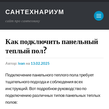
САНТЕХНАРИУМ
сайт про сантехнику
Как подключить панельный
теплый пол?
Автор:
ivan
на
13.02.2025
Подключение панельного теплого пола требует
тщательного подхода и соблюдения всех
инструкций. Вот подробное руководство по
подключению различных типов панельных теплых
полов: