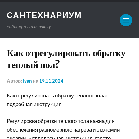
САНТЕХНАРИУМ
сайт про сантехнику
Как отрегулировать обратку
теплый пол?
Автор:
ivan
на
19.11.2024
Как отрегулировать обратку теплого пола:
подробная инструкция
Регулировка обратки теплого пола важна для
обеспечения равномерного нагрева и экономии
энергии. Вот подробная инструкция, как это