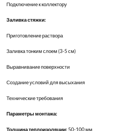
Подключение к коллектору
Заливка стяжки:
Приготовление раствора
Заливка тонким слоем (3-5 см)
Выравнивание поверхности
Создание условий для высыхания
Технические требования
Параметры монтажа:
Толщина теплоизоляции:
50-100 мм