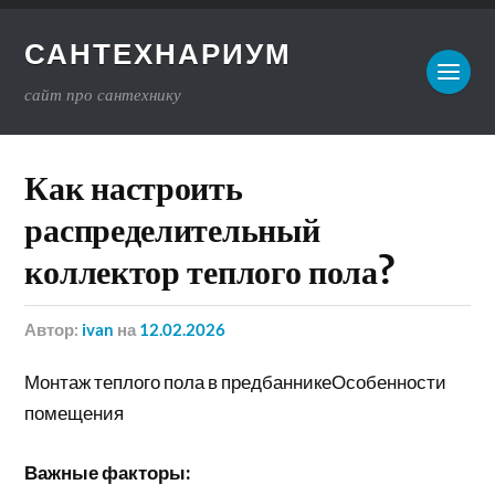
САНТЕХНАРИУМ
сайт про сантехнику
Как настроить
распределительный
коллектор теплого пола?
Автор:
ivan
на
12.02.2026
Монтаж теплого пола в предбанникеОсобенности
помещения
Важные факторы: