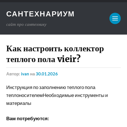
САНТЕХНАРИУМ
сайт про сантехнику
Как настроить коллектор
теплого пола vieir?
Автор:
ivan
на
30.01.2026
Инструкция по заполнению теплого пола
теплоносителемНеобходимые инструменты и
материалы
Вам потребуются: