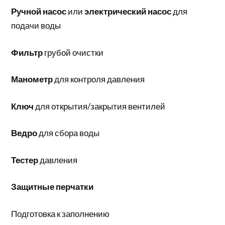
Ручной насос
или
электрический насос
для
подачи воды
Фильтр
грубой очистки
Манометр
для контроля давления
Ключ
для открытия/закрытия вентилей
Ведро
для сбора воды
Тестер
давления
Защитные перчатки
Подготовка к заполнению