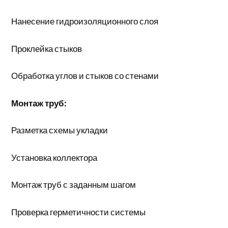
Нанесение гидроизоляционного слоя
Проклейка стыков
Обработка углов и стыков со стенами
Монтаж труб:
Разметка схемы укладки
Установка коллектора
Монтаж труб с заданным шагом
Проверка герметичности системы