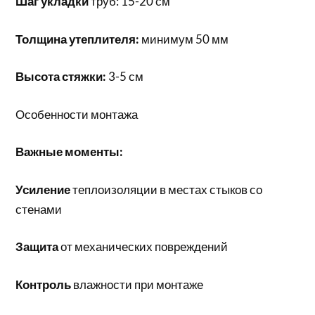
Шаг укладки
труб: 15-20 см
Толщина утеплителя:
минимум 50 мм
Высота стяжки:
3-5 см
Особенности монтажа
Важные моменты:
Усиление
теплоизоляции в местах стыков со
стенами
Защита
от механических повреждений
Контроль
влажности при монтаже