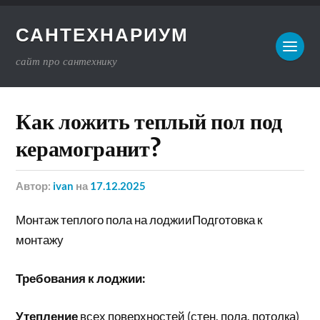
САНТЕХНАРИУМ
сайт про сантехнику
Как ложить теплый пол под
керамогранит?
Автор:
ivan
на
17.12.2025
Монтаж теплого пола на лоджииПодготовка к
монтажу
Требования к лоджии:
Утепление
всех поверхностей (стен, пола, потолка)