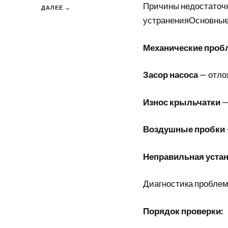
Причины недостаточн
ДАЛЕЕ →
устраненияОсновные
Механические проб
Засор насоса
— отло
Износ крыльчатки
—
Воздушные пробки
Неправильная уста
Диагностика пробле
Порядок проверки: