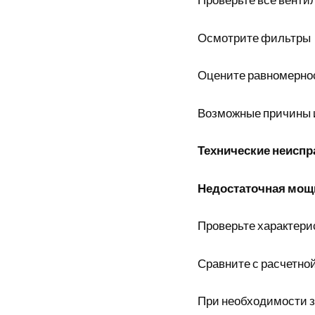
Осмотрите фильтры
Оцените равномернос
Возможные причины 
Технические неиспр
Недостаточная мощн
Проверьте характери
Сравните с расчетн
При необходимости 