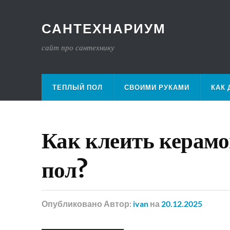
САНТЕХНАРИУМ
сайт про сантехнику
ТЕПЛЫЙ ПОЛ
СВОИМИ РУКАМИ
КАК 
Как клеить керамо
пол?
Опубликовано
Автор:
ivan
на
20.12.2025