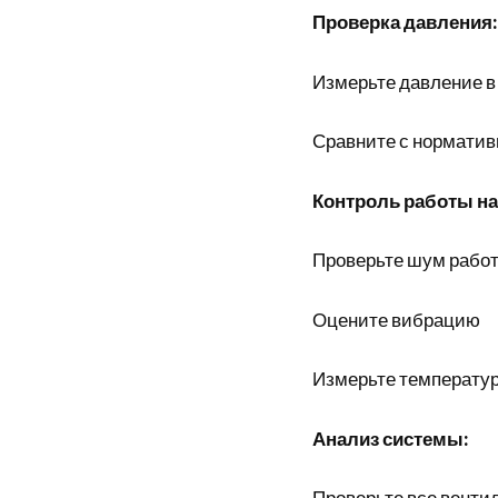
Проверка давления:
Измерьте давление в
Сравните с нормативн
Контроль работы на
Проверьте шум рабо
Оцените вибрацию
Измерьте температур
Анализ системы:
Проверьте все венти