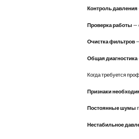
Контроль давления
Проверка работы
— 
Очистка фильтров
—
Общая диагностика
Когда требуется пр
Признаки необходим
Постоянные шумы
п
Нестабильное давл