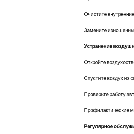
Очистите внутренние
Замените изношенны
Устранение воздуш
Откройте воздухоотв
Спустите воздух из 
Проверьте работу ав
Профилактические 
Регулярное обслуж