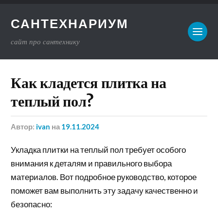
САНТЕХНАРИУМ
сайт про сантехнику
Как кладется плитка на
теплый пол?
Автор:
ivan
на
19.11.2024
Укладка плитки на теплый пол требует особого
внимания к деталям и правильного выбора
материалов. Вот подробное руководство, которое
поможет вам выполнить эту задачу качественно и
безопасно: