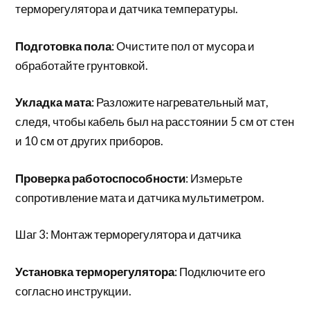
терморегулятора и датчика температуры.
Подготовка пола
: Очистите пол от мусора и
обработайте грунтовкой.
Укладка мата
: Разложите нагревательный мат,
следя, чтобы кабель был на расстоянии 5 см от стен
и 10 см от других приборов.
Проверка работоспособности
: Измерьте
сопротивление мата и датчика мультиметром.
Шаг 3: Монтаж терморегулятора и датчика
Установка терморегулятора
: Подключите его
согласно инструкции.