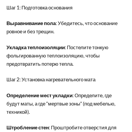
Шаг 1: Подготовка основания
Выравнивание пола
: Убедитесь, что основание
ровное и без трещин.
Укладка теплоизоляции
: Постелите тонкую
фольгированную теплоизоляцию, чтобы
предотвратить потерю тепла.
Шаг 2: Установка нагревательного мата
Определение мест укладки
: Определите, где
будут маты, а где “мертвые зоны” (под мебелью,
техникой).
Штробление стен
: Проштробите отверстия для