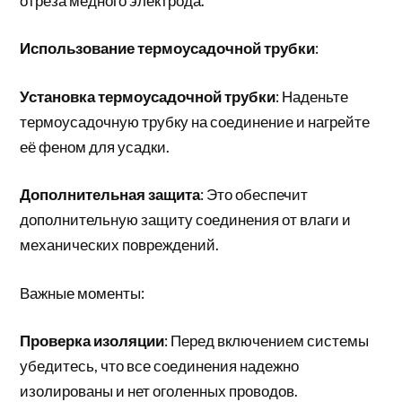
отреза медного электрода.
Использование термоусадочной трубки
:
Установка термоусадочной трубки
: Наденьте
термоусадочную трубку на соединение и нагрейте
её феном для усадки.
Дополнительная защита
: Это обеспечит
дополнительную защиту соединения от влаги и
механических повреждений.
Важные моменты:
Проверка изоляции
: Перед включением системы
убедитесь, что все соединения надежно
изолированы и нет оголенных проводов.