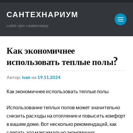
САНТЕХНАРИУМ
сайт про сантехнику
Как экономичнее
использовать теплые полы?
Автор:
ivan
на
19.11.2024
Как экономичнее использовать теплые полы
Использование теплых полов может значительно
снизить расходы на отопление и повысить комфорт
в вашем доме. Вот несколько рекомендаций, как
сделать это максимально экономично: