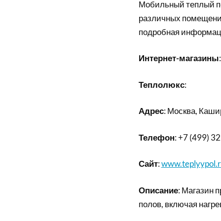
Мобильный теплый по
различных помещений,
подробная информаци
Интернет-магазины
:
Теплолюкс
:
Адрес
: Москва, Кашир
Телефон
: +7 (499) 3
Сайт
:
www.teplyypol.
Описание
: Магазин 
полов, включая нагре