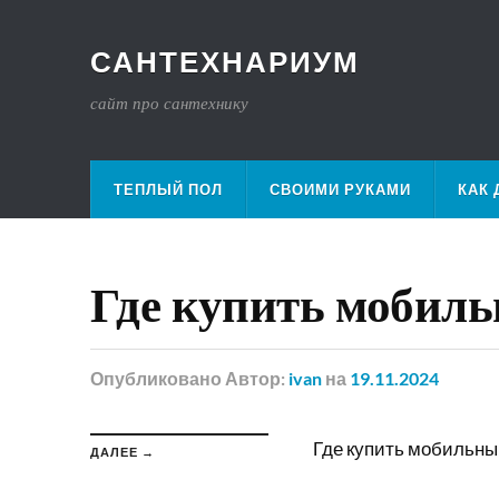
САНТЕХНАРИУМ
сайт про сантехнику
ТЕПЛЫЙ ПОЛ
СВОИМИ РУКАМИ
КАК 
Где купить мобил
Опубликовано
Автор:
ivan
на
19.11.2024
Где купить мобильны
ДАЛЕЕ →