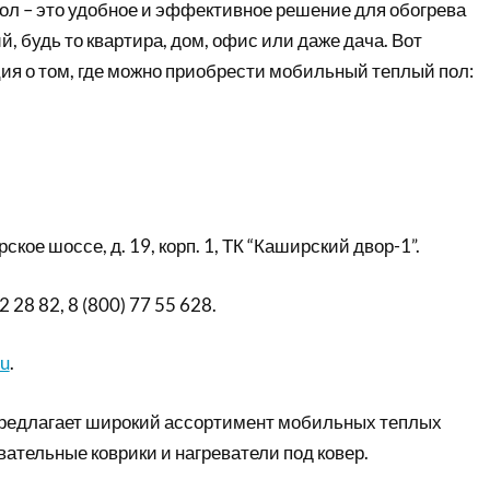
л – это удобное и эффективное решение для обогрева
 будь то квартира, дом, офис или даже дача. Вот
я о том, где можно приобрести мобильный теплый пол:
ское шоссе, д. 19, корп. 1, ТК “Каширский двор-1”.
22 28 82, 8 (800) 77 55 628.
ru
.
предлагает широкий ассортимент мобильных теплых
вательные коврики и нагреватели под ковер.