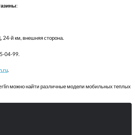
газины
:
, 24-й км, внешняя сторона.
15-04-99.
n.ru
.
Merlin можно найти различные модели мобильных теплых