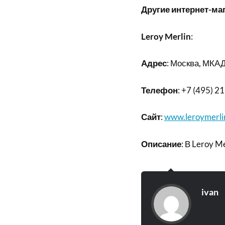
Другие интернет-ма
Leroy Merlin
:
Адрес
: Москва, МКАД
Телефон
: +7 (495) 2
Сайт
:
www.leroymerli
Описание
: В Leroy 
ivan