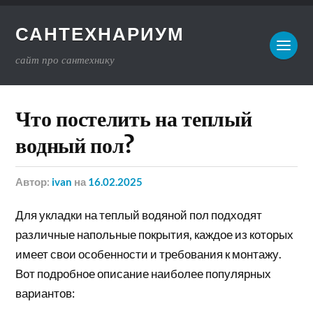
САНТЕХНАРИУМ
сайт про сантехнику
Что постелить на теплый
водный пол?
Автор:
ivan
на
16.02.2025
Для укладки на теплый водяной пол подходят
различные напольные покрытия, каждое из которых
имеет свои особенности и требования к монтажу.
Вот подробное описание наиболее популярных
вариантов: