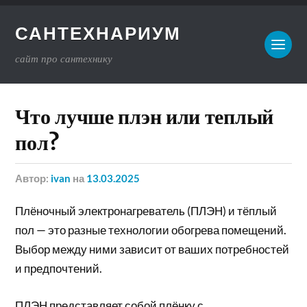
САНТЕХНАРИУМ
сайт про сантехнику
Что лучше плэн или теплый
пол?
Автор:
ivan
на
13.03.2025
Плёночный электронагреватель (ПЛЭН) и тёплый
пол — это разные технологии обогрева помещений.
Выбор между ними зависит от ваших потребностей
и предпочтений.
ПЛЭН представляет собой плёнку с