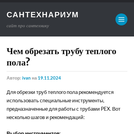
САНТЕХНАРИУМ
сайт про сантехнику
Чем обрезать трубу теплого
пола?
Автор:
ivan
на
19.11.2024
Для обрезки труб теплого пола рекомендуется
использовать специальные инструменты,
предназначенные для работы с трубами PEX. Вот
несколько шагов и рекомендаций:
Выбор инструментов
: