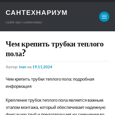
САНТЕХНАРИУМ
сайт про сантехнику
Чем крепить трубки теплого
пола?
Автор:
ivan
на
19.11.2024
Чем крепить трубки теплого пола: подробная
информация
Крепление трубок теплого пола является важным
этапом монтажа, который обеспечивает надежную
фиксацию труб и предотвращает их смещение во