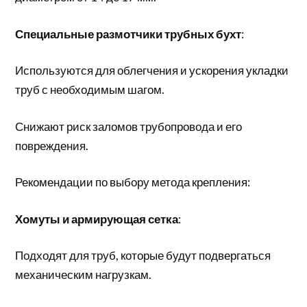
Специальные размотчики трубных бухт
:
Используются для облегчения и ускорения укладки
труб с необходимым шагом.
Снижают риск заломов трубопровода и его
повреждения.
Рекомендации по выбору метода крепления:
Хомуты и армирующая сетка
:
Подходят для труб, которые будут подвергаться
механическим нагрузкам.