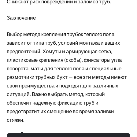
Снижают риск повреждений и заломов труб.
Заключение
Выбор метода крепления трубок теплого пола
зависит от типа труб, условий монтажа и ваших
предпочтений. Хомуты и армирующая сетка,
пластиковые крепления (скобы), фиксаторы угла
поворота, маты для теплого пола и специальные
размотчики трубных бухт — все эти методы имеют
свои преимущества и подходят для различных
ситуаций. Важно выбрать метод, который
обеспечит надежную фиксацию труб и
предотвратит их смещение во время заливки
стяжки.